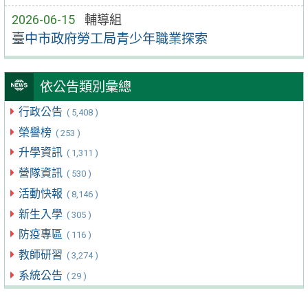
2026-06-15
輔導組
臺中市政府勞工局青少年職業探索
依公告類別彙總
行政公告
( 5,408 )
榮譽榜
( 253 )
升學資訊
( 1,311 )
營隊資訊
( 530 )
活動快報
( 8,146 )
新生入學
( 305 )
防疫專區
( 116 )
教師研習
( 3,274 )
系統公告
( 29 )