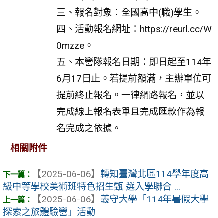
三、報名對象：全國高中(職)學生。
四、活動報名網址：https://reurl.cc/W
0mzze。
五、本營隊報名日期：即日起至114年
6月17日止。若提前額滿，主辦單位可
提前終止報名。一律網路報名，並以
完成線上報名表單且完成匯款作為報
名完成之依據。
相關附件
【2025-06-06】
轉知臺灣北區114學年度高
級中等學校美術班特色招生甄 選入學聯合 ...
【2025-06-06】
義守大學「114年暑假大學
探索之旅體驗營」活動