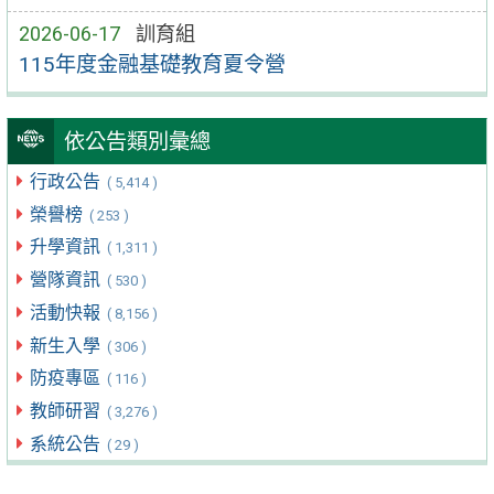
2026-06-17
訓育組
115年度金融基礎教育夏令營
依公告類別彙總
行政公告
( 5,414 )
榮譽榜
( 253 )
升學資訊
( 1,311 )
營隊資訊
( 530 )
活動快報
( 8,156 )
新生入學
( 306 )
防疫專區
( 116 )
教師研習
( 3,276 )
系統公告
( 29 )