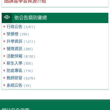
酷課雲學習資源介紹
依公告類別彙總
行政公告
( 5,411 )
榮譽榜
( 253 )
升學資訊
( 1,311 )
營隊資訊
( 530 )
活動快報
( 8,152 )
新生入學
( 305 )
防疫專區
( 116 )
教師研習
( 3,276 )
系統公告
( 29 )