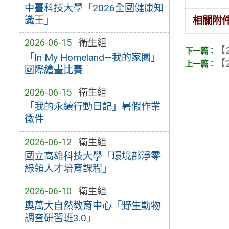
中臺科技大學「2026全國健康知
識王」
相關附
2026-06-15
衛生組
【2
「In My Homeland—我的家園」
【2
國際繪畫比賽
2026-06-15
衛生組
「我的永續行動日記」暑假作業
徵件
2026-06-12
衛生組
國立高雄科技大學「環境部淨零
綠領人才培育課程」
2026-06-10
衛生組
奧萬大自然教育中心「野生動物
調查研習班3.0」