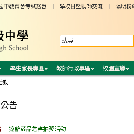
年國中教育會考試務會
學校日暨親師交流
陽明粉
學生家長專區
教師行政專區
校園宣導
活動
園公告
旨
遠離菸品危害抽獎活動