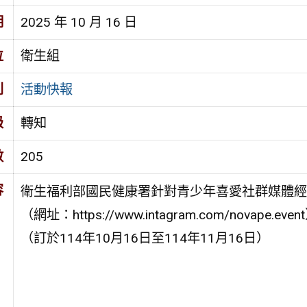
期
2025 年 10 月 16 日
位
衛生組
別
活動快報
級
轉知
數
205
容
衛生福利部國民健康署針對青少年喜愛社群媒體經營n
（網址：https://www.intagram.com/novape
（訂於114年10月16日至114年11月16日）