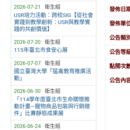
2026-07-21
衛生組
發佈日
USR培力活動：跨校SIG【從社會
實踐到教學創新：USR與教學實
發佈單
踐的共創價值】
公告類
2026-07-20
衛生組
115年臺北市食安心展
公告等
2026-07-07
衛生組
點閱次
國立臺灣大學「猛禽教育推廣活
動」
公告內
2026-06-30
衛生組
「114學年度臺北市生命關懷推
動計畫—寵物商品包裝與行銷徵
件」比賽靜態成果展
2026-06-24
衛生組