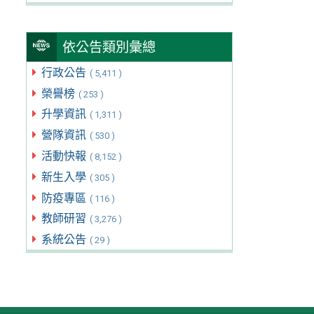
依公告類別彙總
行政公告
( 5,411 )
榮譽榜
( 253 )
升學資訊
( 1,311 )
營隊資訊
( 530 )
活動快報
( 8,152 )
新生入學
( 305 )
防疫專區
( 116 )
教師研習
( 3,276 )
系統公告
( 29 )