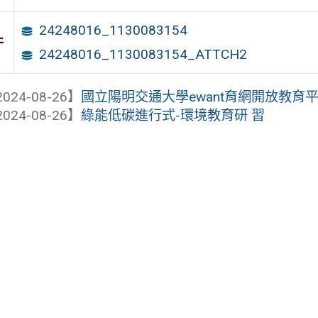
24248016_1130083154
件
24248016_1130083154_ATTCH2
024-08-26】
國立陽明交通大學ewant育網開放教育平臺
024-08-26】
綠能低碳進行式-環境教育研 習