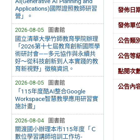
AI(Generative AI Planning and
Applications)國際證照教師研習
發佈日
營」。
發佈單
2026-08-05
圖書館
國立清華大學竹師教育學院辦理
公告類
「2026第十七屆教育創新國際學
術研討會——多元協作與永續共
公告等
好～從科技創新到人本實踐的教
育新視野」徵稿資訊。
點閱次
2026-08-05
圖書館
公告內
「115年度酷AI整合Google
Workspace智慧教學應用研習實
施計畫」
2026-08-04
圖書館
關渡國小辦理本市115年度「Ｃ
數位學習講師培訓工作坊-