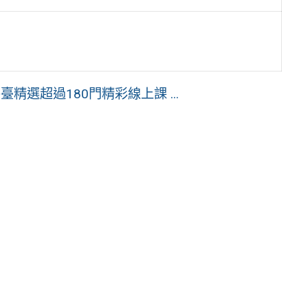
精選超過180門精彩線上課 ...