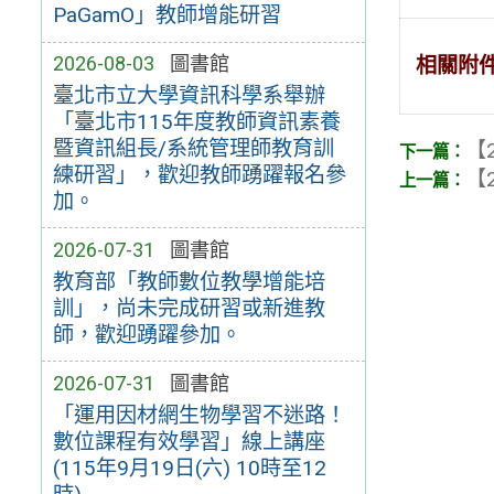
PaGamO」教師增能研習
2026-08-03
圖書館
相關附
臺北市立大學資訊科學系舉辦
「臺北市115年度教師資訊素養
暨資訊組長/系統管理師教育訓
【2
練研習」，歡迎教師踴躍報名參
【2
加。
2026-07-31
圖書館
教育部「教師數位教學增能培
訓」，尚未完成研習或新進教
師，歡迎踴躍參加。
2026-07-31
圖書館
「運用因材網生物學習不迷路！
數位課程有效學習」線上講座
(115年9月19日(六) 10時至12