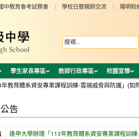
年國中教育會考試務會
學校日暨親師交流
陽明粉
學生家長專區
教師行政專區
校園宣導
3年教育體系資安專業課程訓練-雲端威脅與防護」(如
園公告
旨
逢甲大學辦理「113年教育體系資安專業課程訓練-