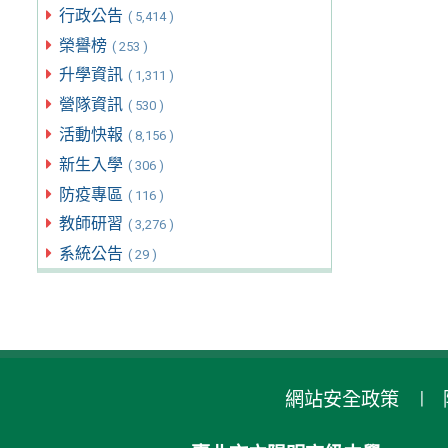
行政公告
( 5,414 )
榮譽榜
( 253 )
升學資訊
( 1,311 )
營隊資訊
( 530 )
活動快報
( 8,156 )
新生入學
( 306 )
防疫專區
( 116 )
教師研習
( 3,276 )
系統公告
( 29 )
網站安全政策