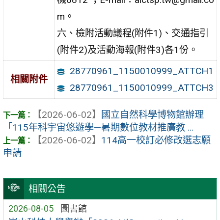
m。
六、檢附活動議程(附件1)、交通指引
(附件2)及活動海報(附件3)各1份。
28770961_1150010999_ATTCH1
相關附件
28770961_1150010999_ATTCH3
【2026-06-02】
國立自然科學博物館辦理
「115年科宇宙悠遊學—暑期數位教材推廣教 ...
【2026-06-02】
114高一校訂必修改選志願
申請
相關公告
2026-08-05
圖書館