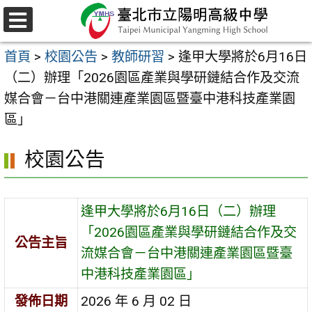
跳
至
選
主
單
首頁
>
校園公告
>
教師研習
>
逢甲大學將於6月16日
要
（二）辦理「2026園區產業與學研鏈結合作及交流
內
媒合會－台中港關連產業園區暨臺中港科技產業園
容
區」
區
校園公告
逢甲大學將於6月16日（二）辦理
「2026園區產業與學研鏈結合作及交
公告主旨
流媒合會－台中港關連產業園區暨臺
中港科技產業園區」
發佈日期
2026 年 6 月 02 日