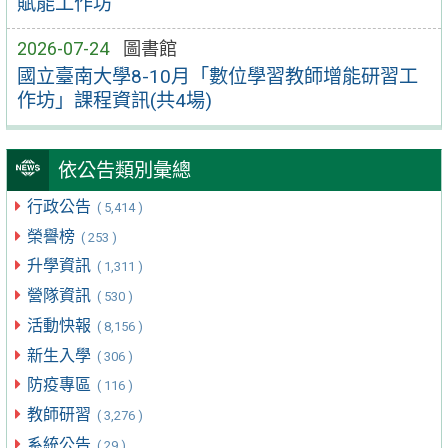
賦能工作坊
2026-07-24
圖書館
國立臺南大學8-10月「數位學習教師增能研習工
作坊」課程資訊(共4場)
依公告類別彙總
行政公告
( 5,414 )
榮譽榜
( 253 )
升學資訊
( 1,311 )
營隊資訊
( 530 )
活動快報
( 8,156 )
新生入學
( 306 )
防疫專區
( 116 )
教師研習
( 3,276 )
系統公告
( 29 )