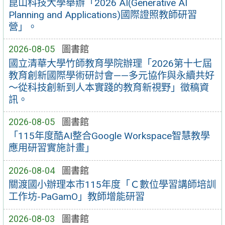
崑山科技大學舉辦「2026 AI(Generative AI
Planning and Applications)國際證照教師研習
營」。
2026-08-05
圖書館
國立清華大學竹師教育學院辦理「2026第十七屆
教育創新國際學術研討會——多元協作與永續共好
～從科技創新到人本實踐的教育新視野」徵稿資
訊。
2026-08-05
圖書館
「115年度酷AI整合Google Workspace智慧教學
應用研習實施計畫」
2026-08-04
圖書館
關渡國小辦理本市115年度「Ｃ數位學習講師培訓
工作坊-PaGamO」教師增能研習
2026-08-03
圖書館