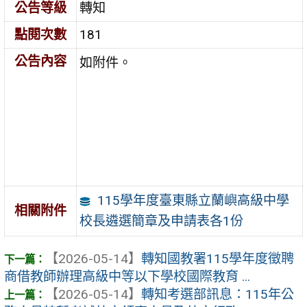
公告等級
轉知
點閱次數
181
公告內容
如附件。
115學年度臺東縣立蘭嶼高級中學
相關附件
校長遴選簡章及申請表各1份
【2026-05-14】
轉知國教署115學年度徵聘
商借教師辦理高級中等以下學校國際教育 ...
【2026-05-14】
轉知考選部訊息：115年公