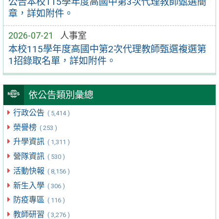
公告本校115學年度高國中第3次代理教師甄選簡
章，詳如附件。
2026-07-21
人事室
本校115學年度高國中第2次代理教師甄選複選第
1招錄取名單，詳如附件。
依公告類別彙總
行政公告
( 5,414 )
榮譽榜
( 253 )
升學資訊
( 1,311 )
營隊資訊
( 530 )
活動快報
( 8,156 )
新生入學
( 306 )
防疫專區
( 116 )
教師研習
( 3,276 )