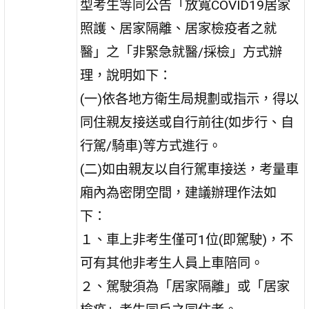
型考生等同公告「放寬COVID19居家
照護、居家隔離、居家檢疫者之就
醫」之「非緊急就醫/採檢」方式辦
理，說明如下：
(一)依各地方衛生局規劃或指示，得以
同住親友接送或自行前往(如步行、自
行駕/騎車)等方式進行。
(二)如由親友以自行駕車接送，考量車
廂內為密閉空間，建議辦理作法如
下：
１、車上非考生僅可1位(即駕駛)，不
可有其他非考生人員上車陪同。
２、駕駛須為「居家隔離」或「居家