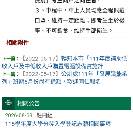
檢疫」考生同戶之同住者。
３、車程中，車上人員均應全程佩戴
口罩、維持一定距離；即考生坐於後
座、不可飲食、維持手部衛生。
相關附件
【2022-05-17】
轉知本市「111年度補助低
收入戶及中低收入戶購置電腦設備實施計 ...
【2022-05-17】
公訓處111年「發展職能系
列」班期6月份尚有餘額，歡迎同仁報名
相關公告
2026-08-03
註冊組
115學年度大學分發入學登記志願相關事項