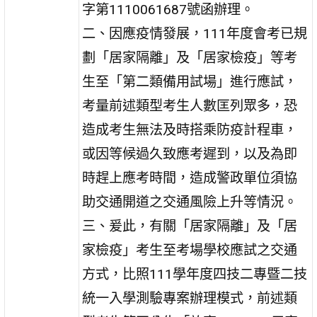
字第1110061687號函辦理。
二、因應疫情發展，111年度會考已規
劃「居家隔離」及「居家檢疫」等考
生至「第二類備用試場」進行應試，
考量前述類型考生人數匡列眾多，恐
造成考生無法及時搭乘防疫計程車，
或因等候過久致應考遲到，以及為即
時趕上應考時間，造成警政單位須協
助交通開道之交通風險上升等情況。
三、爰此，有關「居家隔離」及「居
家檢疫」考生至考場學校應試之交通
方式，比照111學年度四技二專暨二技
統一入學測驗專案辦理模式，前述類