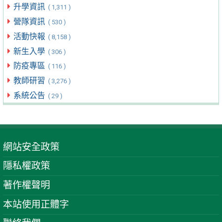
升學資訊
( 1,311 )
營隊資訊
( 530 )
活動快報
( 8,158 )
新生入學
( 306 )
防疫專區
( 116 )
教師研習
( 3,276 )
系統公告
( 29 )
網站安全政策
隱私權政策
著作權聲明
本站使用正體字