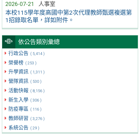
2026-07-21
人事室
本校115學年度高國中第2次代理教師甄選複選第
1招錄取名單，詳如附件。
依公告類別彙總
行政公告
( 5,414 )
榮譽榜
( 253 )
升學資訊
( 1,311 )
營隊資訊
( 530 )
活動快報
( 8,156 )
新生入學
( 306 )
防疫專區
( 116 )
教師研習
( 3,276 )
系統公告
( 29 )