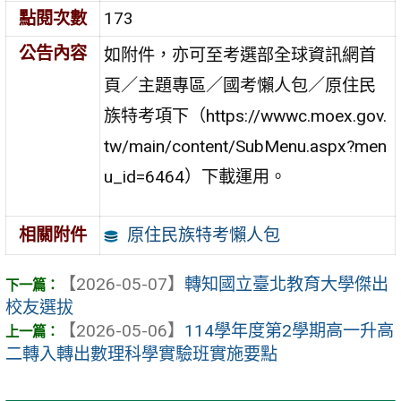
點閱次數
173
公告內容
如附件，亦可至考選部全球資訊網首
頁／主題專區／國考懶人包／原住民
族特考項下（https://wwwc.moex.gov.
tw/main/content/SubMenu.aspx?men
u_id=6464）下載運用。
原住民族特考懶人包
相關附件
【2026-05-07】
轉知國立臺北教育大學傑出
校友選拔
【2026-05-06】
114學年度第2學期高一升高
二轉入轉出數理科學實驗班實施要點