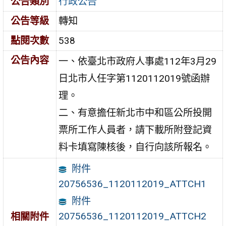
公告類別
行政公告
公告等級
轉知
點閱次數
538
公告內容
一、依臺北市政府人事處112年3月29
日北市人任字第1120112019號函辦
理。
二、有意擔任新北市中和區公所投開
票所工作人員者，請下載所附登記資
料卡填寫陳核後，自行向該所報名。
附件
20756536_1120112019_ATTCH1
附件
20756536_1120112019_ATTCH2
相關附件