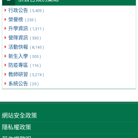
行政公告
( 5,405 )
榮譽榜
( 253 )
升學資訊
( 1,311 )
營隊資訊
( 530 )
活動快報
( 8,145 )
新生入學
( 305 )
防疫專區
( 116 )
教師研習
( 3,274 )
系統公告
( 29 )
網站安全政策
隱私權政策