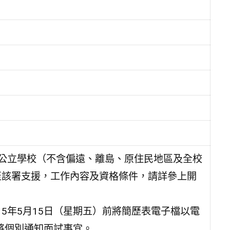
借公立學校（不含偏遠、離島、原住民地區及全校
至該署支援，工作內容及資格條件，請詳參上開
5年5月15日（星期五）前將簡歷表電子檔以電
，該署將個別通知面試事宜。