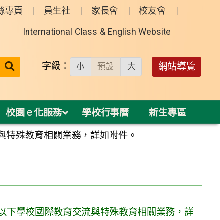
絲專頁
員生社
家長會
校友會
International Class & English Website
送出
字級：
網站導覽
小
預設
大
搜
尋：
校園ｅ化服務
學校行事曆
新生專區
流與特殊教育相關業務，詳如附件。
等以下學校國際教育交流與特殊教育相關業務，詳