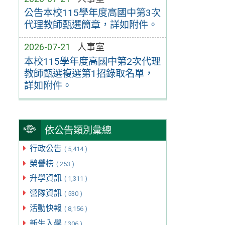
公告本校115學年度高國中第3次
代理教師甄選簡章，詳如附件。
2026-07-21
人事室
本校115學年度高國中第2次代理
教師甄選複選第1招錄取名單，
詳如附件。
依公告類別彙總
行政公告
( 5,414 )
榮譽榜
( 253 )
升學資訊
( 1,311 )
營隊資訊
( 530 )
活動快報
( 8,156 )
新生入學
( 306 )