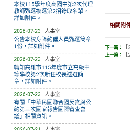
本校115學年度高國中第2次代理
教師甄選複選第2招錄取名單，
詳如附件。
相關附
2026-07-23
人事室
公告本校身障約僱人員甄選簡章
1份，詳如附件。
【2
【2
2026-07-23
人事室
轉知高雄市115年度市立高級中
等學校第2次新任校長遴選簡
章，詳如附件。
2026-07-23
人事室
有關「中華民國聯合國反貪腐公
約第三次國家報告國際審查會
議」相關資訊。
2026-07-21
人事室