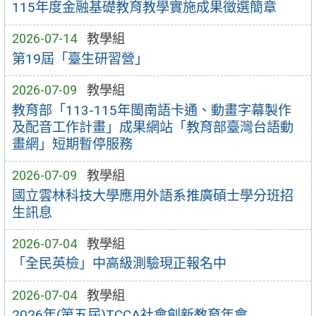
115年度金融基礎教育教學實施成果徵選簡章
2026-07-14
教學組
第19屆「臺生研習營」
2026-07-09
教學組
教育部「113-115年閩南語卡通、動畫字幕製作
及配音工作計畫」成果網站「教育部臺灣台語動
畫網」短期暫停服務
2026-07-09
教學組
國立雲林科技大學應用外語系推廣碩士學分班招
生訊息
2026-07-04
教學組
「全民英檢」中高級測驗現正報名中
2026-07-04
教學組
2026年(第五屆)TCCA社會創新教育年會