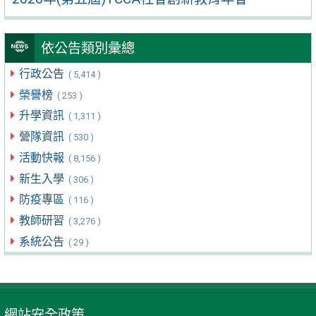
依公告類別彙總
行政公告
( 5,414 )
榮譽榜
( 253 )
升學資訊
( 1,311 )
營隊資訊
( 530 )
活動快報
( 8,156 )
新生入學
( 306 )
防疫專區
( 116 )
教師研習
( 3,276 )
系統公告
( 29 )
網站安全政策