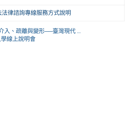
法法律諮詢專線服務方式說明
入、疏離與變形──臺灣現代 ...
入學線上說明會