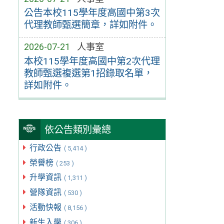
公告本校115學年度高國中第3次
代理教師甄選簡章，詳如附件。
2026-07-21
人事室
本校115學年度高國中第2次代理
教師甄選複選第1招錄取名單，
詳如附件。
依公告類別彙總
行政公告
( 5,414 )
榮譽榜
( 253 )
升學資訊
( 1,311 )
營隊資訊
( 530 )
活動快報
( 8,156 )
新生入學
( 306 )