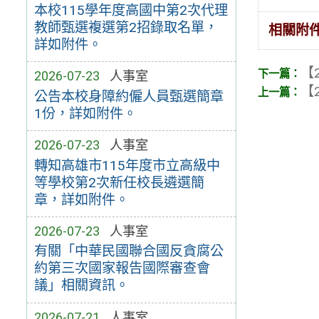
本校115學年度高國中第2次代理
教師甄選複選第2招錄取名單，
相關附
詳如附件。
【2
2026-07-23
人事室
【2
公告本校身障約僱人員甄選簡章
1份，詳如附件。
2026-07-23
人事室
轉知高雄市115年度市立高級中
等學校第2次新任校長遴選簡
章，詳如附件。
2026-07-23
人事室
有關「中華民國聯合國反貪腐公
約第三次國家報告國際審查會
議」相關資訊。
2026-07-21
人事室