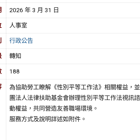
期
2026 年 3 月 31 日
位
人事室
別
行政公告
級
轉知
數
188
容
為協助勞工瞭解《性別平等工作法》相關權益，並
團法人法律扶助基金會辦理性別平等工作法視訊諮
動權益，共同營造友善職場環境。
服務方式及說明詳述如附件。