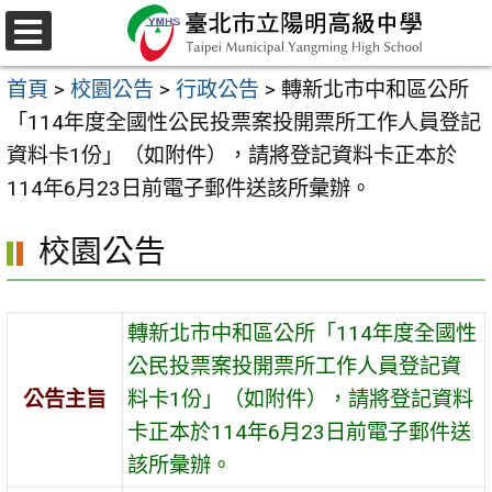
跳
至
選
主
單
首頁
>
校園公告
>
行政公告
>
轉新北市中和區公所
要
「114年度全國性公民投票案投開票所工作人員登記
內
資料卡1份」（如附件），請將登記資料卡正本於
容
114年6月23日前電子郵件送該所彙辦。
區
校園公告
轉新北市中和區公所「114年度全國性
公民投票案投開票所工作人員登記資
公告主旨
料卡1份」（如附件），請將登記資料
卡正本於114年6月23日前電子郵件送
該所彙辦。