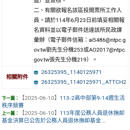
益）並簽核。
二、有關欲報名該區投開票所工作人
員，請於114年6月23日前填妥相關報
名資料並以電子郵件送達該所民政課
彙辦（電子郵件信箱：ai5486@ntpc.g
ov.tw劉先生分機253或AO2017@ntpc.
gov.tw張先生分機219）。
26325395_1140125971
相關附件
26325395_1140125971_ATTCH2
【2025-06-10】
113-2高中部第9-14週生活
秩序競賽
【2025-06-10】
113年度公務人員退休撫卹
基金決算已公告於公務人員退休撫卹基金 ...