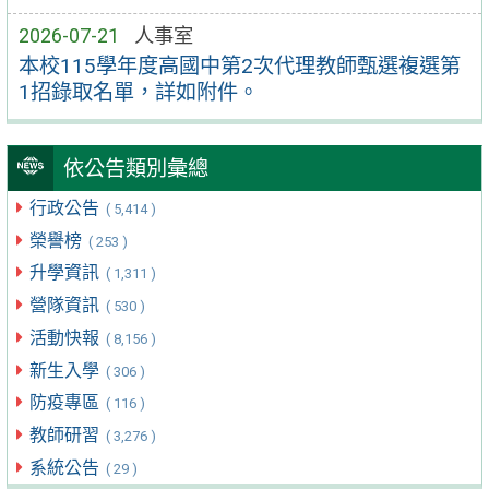
2026-07-21
人事室
本校115學年度高國中第2次代理教師甄選複選第
1招錄取名單，詳如附件。
依公告類別彙總
行政公告
( 5,414 )
榮譽榜
( 253 )
升學資訊
( 1,311 )
營隊資訊
( 530 )
活動快報
( 8,156 )
新生入學
( 306 )
防疫專區
( 116 )
教師研習
( 3,276 )
系統公告
( 29 )