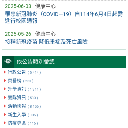
2025-06-03
健康中心
罹患新冠肺炎（COVID—19）自114年6月4日起需
進行校園通報
2025-05-26
健康中心
接種新冠疫苗 降低重症及死亡風險
依公告類別彙總
行政公告
( 5,414 )
榮譽榜
( 253 )
升學資訊
( 1,311 )
營隊資訊
( 530 )
活動快報
( 8,156 )
新生入學
( 306 )
防疫專區
( 116 )