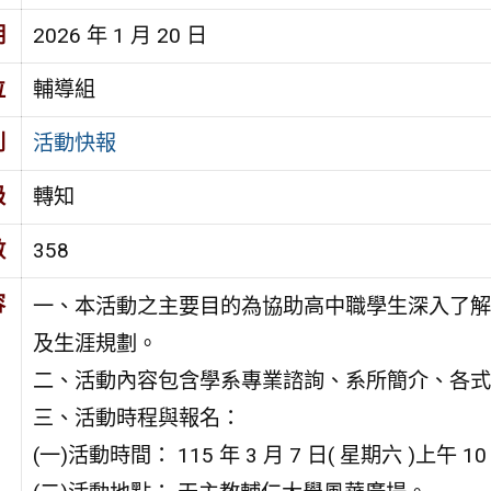
期
2026 年 1 月 20 日
位
輔導組
別
活動快報
級
轉知
數
358
容
一、本活動之主要目的為協助高中職學生深入了解
及生涯規劃。
二、活動內容包含學系專業諮詢、系所簡介、各式
三、活動時程與報名：
(一)活動時間： 115 年 3 月 7 日( 星期六 )上午 1