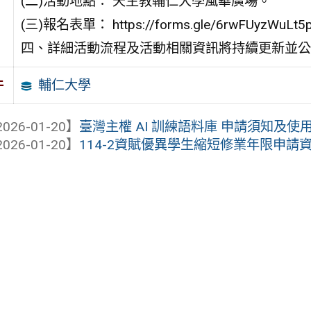
(二)活動地點： 天主教輔仁大學風華廣場。
(三)報名表單： https://forms.gle/6rwFUyzWuLt
四、詳細活動流程及活動相關資訊將持續更新並公布於https:
輔仁大學
件
026-01-20】
臺灣主權 AI 訓練語料庫 申請須知及使
026-01-20】
114-2資賦優異學生縮短修業年限申請