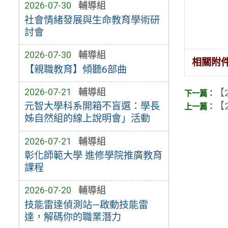
2026-07-30
輔導組
社會情緒發展與生命教育學術研
討會
2026-07-30
輔導組
相關附
【親職教育】傾聽6部曲
2026-07-21
輔導組
【2
【2
元智大學科系開箱不盲選：學長
姊自然組的線上說明會」活動
2026-07-21
輔導組
彰化師範大學 進修學院推廣教育
課程
2026-07-20
輔導組
技能雷達偵測站—啟動技能雷
達，解碼你的職業潛力