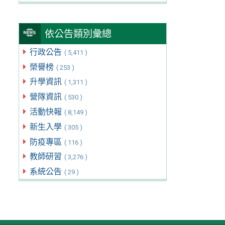
依公告類別彙總
行政公告
( 5,411 )
榮譽榜
( 253 )
升學資訊
( 1,311 )
營隊資訊
( 530 )
活動快報
( 8,149 )
新生入學
( 305 )
防疫專區
( 116 )
教師研習
( 3,276 )
系統公告
( 29 )