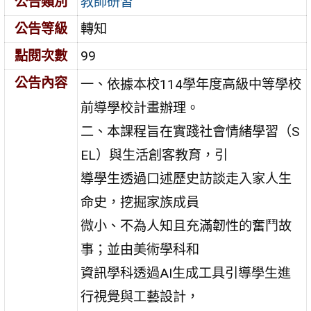
公告類別
教師研習
公告等級
轉知
點閱次數
99
公告內容
一、依據本校114學年度高級中等學校
前導學校計畫辦理。
二、本課程旨在實踐社會情緒學習（S
EL）與生活創客教育，引
導學生透過口述歷史訪談走入家人生
命史，挖掘家族成員
微小、不為人知且充滿韌性的奮鬥故
事；並由美術學科和
資訊學科透過AI生成工具引導學生進
行視覺與工藝設計，