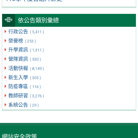
依公告類別彙總
行政公告
( 5,411 )
榮譽榜
( 253 )
升學資訊
( 1,311 )
營隊資訊
( 530 )
活動快報
( 8,149 )
新生入學
( 305 )
防疫專區
( 116 )
教師研習
( 3,276 )
系統公告
( 29 )
網站安全政策