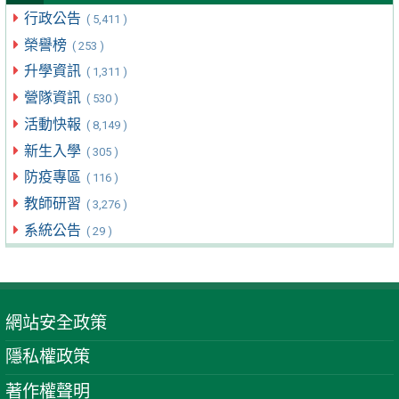
行政公告
( 5,411 )
榮譽榜
( 253 )
升學資訊
( 1,311 )
營隊資訊
( 530 )
活動快報
( 8,149 )
新生入學
( 305 )
防疫專區
( 116 )
教師研習
( 3,276 )
系統公告
( 29 )
網站安全政策
隱私權政策
著作權聲明