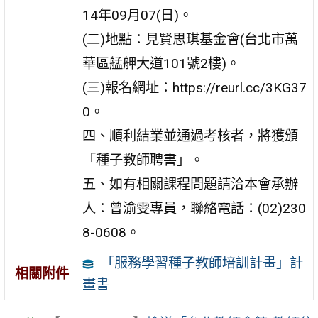
14年09月07(日)。
(二)地點：見賢思琪基金會(台北市萬
華區艋舺大道101號2樓)。
(三)報名網址：https://reurl.cc/3KG37
0。
四、順利結業並通過考核者，將獲頒
「種子教師聘書」。
五、如有相關課程問題請洽本會承辦
人：曾渝雯專員，聯絡電話：(02)230
8-0608。
「服務學習種子教師培訓計畫」計
相關附件
畫書