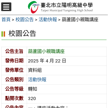
跳
至
選
主
單
首頁
>
校園公告
>
活動快報
>
葫蘆國小親職講座
要
內
校園公告
容
區
公告主旨
葫蘆國小親職講座
發佈日期
2025 年 4 月 22 日
發佈單位
資料組
公告類別
活動快報
公告等級
轉知
點閱次數
320
公告內容