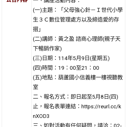
一、講座活動內容：
(一)主題：「父母強心針－Ｉ世代小學
生３Ｃ數位管理處方以及締造愛的存
摺」
(二)講師：黃之盈 諮商心理師(親子天
下暢銷作家)
(三)日期：114年5月9日(星期五)
(四)時間：19：00至21：00
(五)地點：葫蘆國小信義樓一樓視聽教
室
二、報名方式：即日起至5月8日(四)
止，報名表單連結：https://reurl.cc/k
nXOD3
三、如對活動有任何疑問，請洽：02-