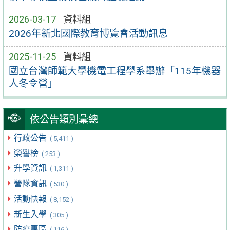
2026-03-17
資料組
2026年新北國際教育博覽會活動訊息
2025-11-25
資料組
國立台灣師範大學機電工程學系舉辦「115年機器
人冬令營」
依公告類別彙總
行政公告
( 5,411 )
榮譽榜
( 253 )
升學資訊
( 1,311 )
營隊資訊
( 530 )
活動快報
( 8,152 )
新生入學
( 305 )
防疫專區
( 116 )