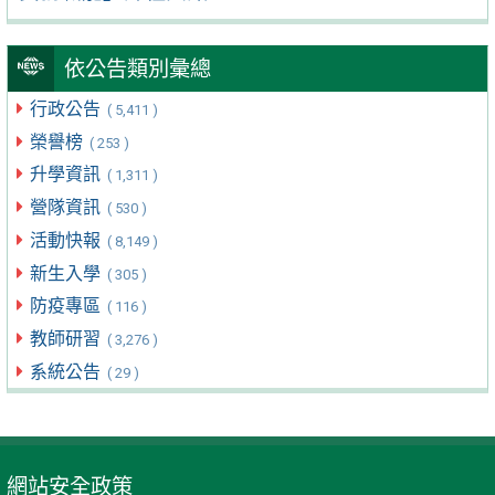
依公告類別彙總
行政公告
( 5,411 )
榮譽榜
( 253 )
升學資訊
( 1,311 )
營隊資訊
( 530 )
活動快報
( 8,149 )
新生入學
( 305 )
防疫專區
( 116 )
教師研習
( 3,276 )
系統公告
( 29 )
網站安全政策