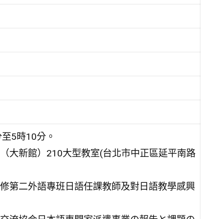
分至5時10分。
大新館）210大型教室(台北市中正區延平南路
修第二外語專班日語任課教師及對日語教學感興