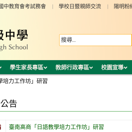
年國中教育會考試務會
學校日暨親師交流
陽明粉
學生家長專區
教師行政專區
校園宣導
學培力工作坊」研習
園公告
旨
臺南高商「日語教學培力工作坊」研習