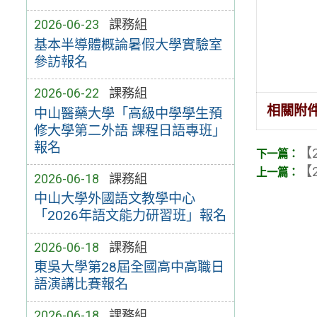
2026-06-23
課務組
基本半導體概論暑假大學實驗室
參訪報名
2026-06-22
課務組
相關附
中山醫藥大學「高級中學學生預
修大學第二外語 課程日語專班」
報名
【2
【2
2026-06-18
課務組
中山大學外國語文教學中心
「2026年語文能力研習班」報名
2026-06-18
課務組
東吳大學第28屆全國高中高職日
語演講比賽報名
2026-06-18
課務組