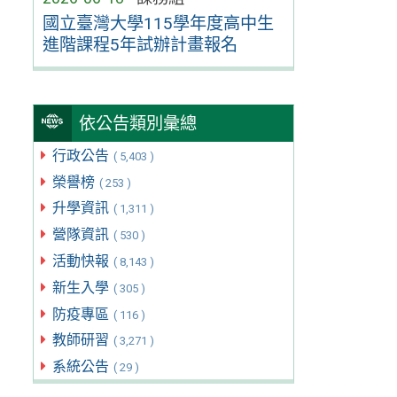
國立臺灣大學115學年度高中生
進階課程5年試辦計畫報名
依公告類別彙總
行政公告
( 5,403 )
榮譽榜
( 253 )
升學資訊
( 1,311 )
營隊資訊
( 530 )
活動快報
( 8,143 )
新生入學
( 305 )
防疫專區
( 116 )
教師研習
( 3,271 )
系統公告
( 29 )