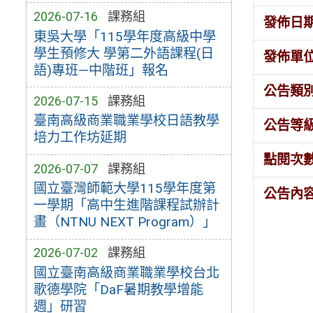
2026-07-16
課務組
發佈日
東吳大學「115學年度高級中學
學生預修大 學第二外語課程(日
發佈單
語)專班—中階班」報名
公告類
2026-07-15
課務組
臺南高級商業職業學校日語教學
公告等
培力工作坊延期
點閱次
2026-07-07
課務組
國立臺灣師範大學115學年度第
公告內
一學期「高中生進階課程試辦計
畫（NTNU NEXT Program）」
2026-07-02
課務組
國立臺南高級商業職業學校台北
歌德學院「DaF暑期教學增能
週」研習