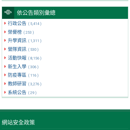
依公告類別彙總
行政公告
( 5,414 )
榮譽榜
( 253 )
升學資訊
( 1,311 )
營隊資訊
( 530 )
活動快報
( 8,156 )
新生入學
( 306 )
防疫專區
( 116 )
教師研習
( 3,276 )
系統公告
( 29 )
網站安全政策