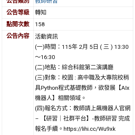
公告類別
教師研習
公告等級
轉知
點閱次數
158
公告內容
活動資訊
(一)時間：115年 2月 5日 ( 三 ) 13:30
～16:30
(二)地點：綜合科館第二演講廳
(三)對象：校園 : 高中職及大專院校稍
具Python程式基礎教師，欲發展【AIx
機器人】相關領域。
(四)報名方式：教師請上飆機器人官網
– 【研習｜社群平台】-教師研習 完成
報名手續。https://lihi.cc/Wu9xk