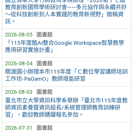
國立清華大學竹師教育學院辦理「2026第十七屆
教育創新國際學術研討會——多元協作與永續共好
～從科技創新到人本實踐的教育新視野」徵稿資
訊。
2026-08-05
圖書館
「115年度酷AI整合Google Workspace智慧教學
應用研習實施計畫」
2026-08-04
圖書館
關渡國小辦理本市115年度「Ｃ數位學習講師培訓
工作坊-PaGamO」教師增能研習
2026-08-03
圖書館
臺北市立大學資訊科學系舉辦「臺北市115年度教
師資訊素養暨資訊組長/系統管理師教育訓練研
習」，歡迎教師踴躍報名參加。
2026-07-31
圖書館