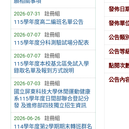
願相關事項
發佈日
2026-07-31
註冊組
115學年度高二編班名單公告
發佈單
2026-07-07
註冊組
公告類
115學年度分科測驗試場分配表
公告等
2026-07-07
註冊組
115學年度本校基北區免試入學
點閱次
錄取名單及報到方式說明
公告內
2026-07-03
註冊組
國立屏東科技大學休閒運動健康
系115學年度日間部聯合登記分
發 及進修部四技獨立招生資訊
2026-06-26
註冊組
114學年度第2學期期末轉班群名