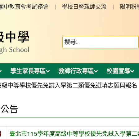
年國中教育會考試務會
學校日暨親師交流
陽明粉
學生家長專區
教師行政專區
校園宣導
度高級中等學校優先免試入學第二類優免選填志願與報名
園公告
旨
臺北市115學年度高級中等學校優先免試入學第