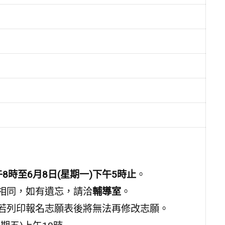
午8時至6月8日(星期一)下午5時止
。
統相同，如有遺忘，請洽
輔導室
。
；若列印報名志願表後將無法再修改志願。