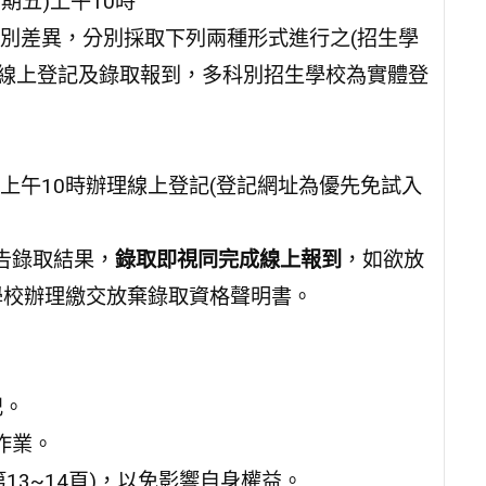
期五)上午10時
別差異，分別採取下列兩種形式進行之(招生學
校採線上登記及錄取報到，多科別招生學校為實體登
期一)上午10時辦理線上登記(登記網址為優先免試入
公告錄取結果，
錄取即視同完成線上報到
，如欲放
學校辦理繳交放棄錄取資格聲明書。
記。
作業。
3~14頁)，以免影響自身權益。