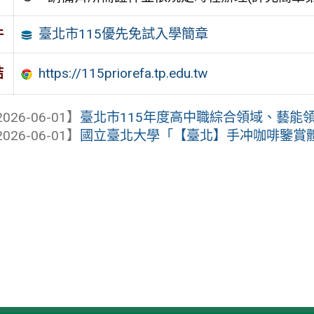
臺北市115優先免試入學簡章
件
https://115priorefa.tp.edu.tw
結
026-06-01】
臺北市115年度高中職綜合領域、藝能領域
026-06-01】
國立臺北大學「【臺北】手冲咖啡鑒賞