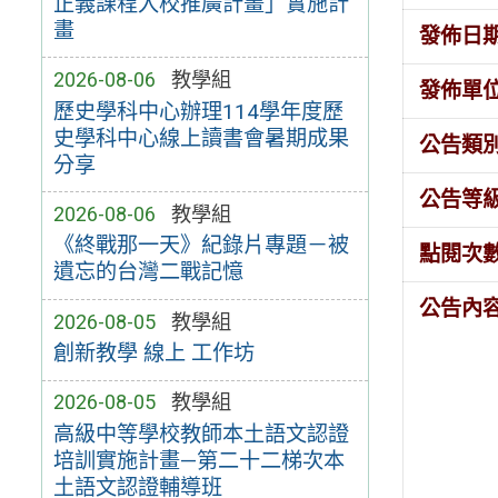
正義課程入校推廣計畫」實施計
畫
發佈日
2026-08-06
教學組
發佈單
歷史學科中心辦理114學年度歷
史學科中心線上讀書會暑期成果
公告類
分享
公告等
2026-08-06
教學組
《終戰那一天》紀錄片專題－被
點閱次
遺忘的台灣二戰記憶
公告內
2026-08-05
教學組
創新教學 線上 工作坊
2026-08-05
教學組
高級中等學校教師本土語文認證
培訓實施計畫—第二十二梯次本
土語文認證輔導班