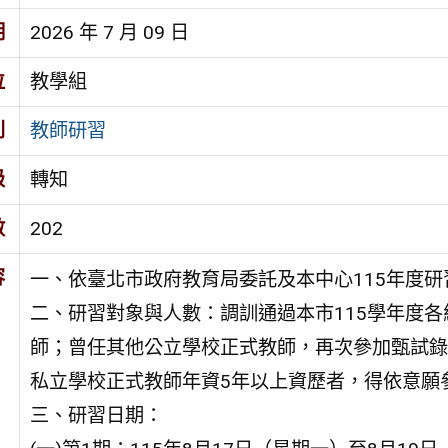
期
2026 年 7 月 09 日
位
教學組
別
教師研習
級
轉知
數
202
容
一、依臺北市政府教育局委託及本中心115年度
二、研習對象與人數：調訓通過本市115學年度
師；曾任其他公立學校正式教師，再次參加甄試錄
私立學校正式教師年資5年以上資歷者，得依意願參
三、研習日期：