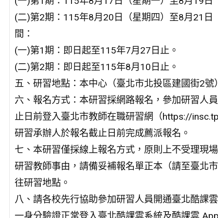
(一)第1期：115年8月17日（星期一）至8月19
(二)第2期：115年8月20日（星期四）至8月2
間：
(一)第1期：即日起至115年7月27日止。
(二)第2期：即日起至115年8月10日止。
五、研習地點：本中心（臺北市北投區建國街2號
六、報名方式：本研習採網路報名，參加研習人員
止日前登入臺北市教師在職研習網（https://insc
研習承辦人於報名截止日前完成薦派報名。
七、本研習僅採線上報名方式，原則上不受理現場
研習教師事由，請備妥補報名單正本（請至臺北市
往研習地點。
八、請各校先行協助參加研習人員開通臺北酷課雲
一身分驗證正常登入臺北酷課雲系統及酷課雲 Ap