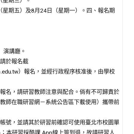
日（星期三）。
1日（星期五）及8月24日（星期一）。四、報名期
）演講廳。
請於報名截
.tp.edu.tw）報名，並經行政程序核准後，由學校
報名，請研習教師注意與配合。倘有不可歸責於
教師在職研習網－系統公告區下載使用）攜帶前
帳號，並請其於研習前確認可使用臺北市校園單
p；本研習採酷課 App線上簽到退，故請研習人