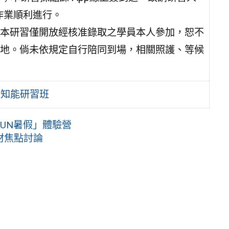
作業順利進行。
本研習僅開放經核准錄取之學員本人參加，恕不
地。倘未依規定自行陪同到場，相關照護、等候
及知能研習班
UN暑假」體驗營
材焦點討論