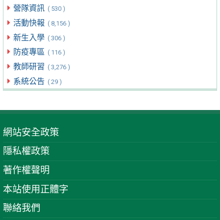
營隊資訊
( 530 )
活動快報
( 8,156 )
新生入學
( 306 )
防疫專區
( 116 )
教師研習
( 3,276 )
系統公告
( 29 )
網站安全政策
隱私權政策
著作權聲明
本站使用正體字
聯絡我們