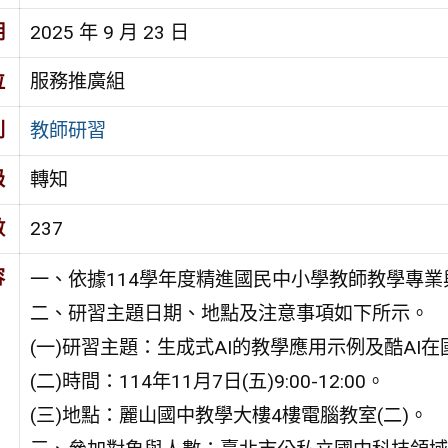
期
2025 年 9 月 23 日
位
服務推廣組
別
教師研習
級
轉知
數
237
容
一、依據114學年度精進國民中小學教師教學專業
二、研習主題日期、地點及注意事項如下所示。
(一)研習主題：生成式AI的教學應用示例及酷AI
(二)時間：114年11月7日(五)9:00-12:00。
(三)地點：麗山國中教學大樓4樓電腦教室(二)。