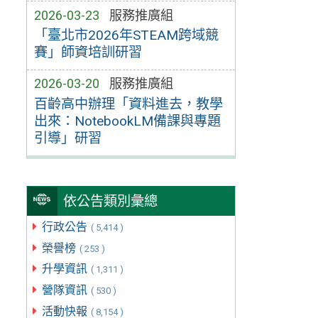
2026-03-23
服務推廣組
「臺北市2026年STEAM跨域競
賽」師資培訓研習
2026-03-20
服務推廣組
百齡高中辦理「資料進去，教學
出來：NotebookLM備課與專題
引導」研習
依公告類別彙總
行政公告
( 5,414 )
榮譽榜
( 253 )
升學資訊
( 1,311 )
營隊資訊
( 530 )
活動快報
( 8,154 )