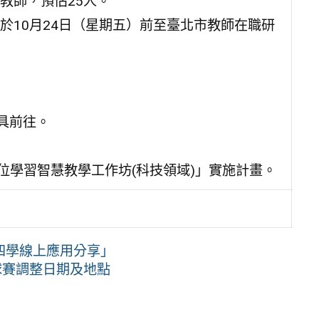
教師，預估25人。
於10月24日（星期五）前至臺北市教師在職研
具前往。
位學習智慧教學工作坊(科技領域)」實施計畫。
四學線上應用分享」
球賽調整日期及地點