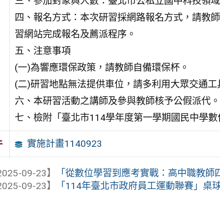
三、參加對象與人數：臺北市公私立國中科技領域
四、報名方式：本次研習採網路報名方式，請教師
習網站完成報名及薦派程序。
五、注意事項
(一)為響應環保政策，請教師自備環保杯。
(二)研習地點無法提供車位，請多利用大眾交通工
六、本研習活動之講師及參與教師核予公假派代。
七、檢附「臺北市114學年度第一學期國民中學數
實施計畫1140923
件
025-09-23】
「從數位學習到應考實戰：高中職教師
025-09-23】
「114年臺北市政府員工運動聯賽」桌