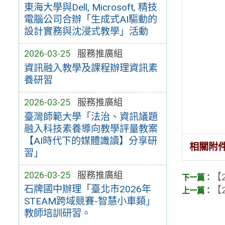
東海大學與Dell, Microsoft, 精技
電腦公司合辦「生成式AI驅動的
設計實務與沈浸式教學」活動
2026-03-25
服務推廣組
資訊融入教學及課程辦理資訊素
養研習
2026-03-25
服務推廣組
臺灣師範大學「法治、資訊議題
融入科技素養導向教學評量教案
【AI時代下的媒體識讀】分享研
相關附
習」
2026-03-25
服務推廣組
【2
石牌國中辦理「臺北市2026年
【2
STEAM跨域競賽-智慧小車類」
教師培訓研習。