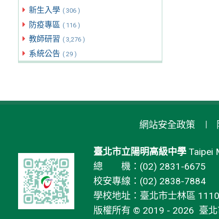
新生入學
( 306 )
防疫專區
( 116 )
教師研習
( 3,276 )
系統公告
( 29 )
網站安全政策
臺北市立陽明高級中學
Taipei 
總 機：(02) 2831-6675
校安專線：(02) 2838-7884
學校地址：臺北市士林區 11106
版權所有 © 2019 - 2026
臺北