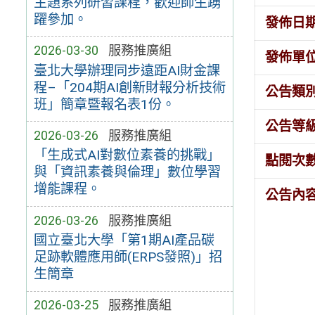
主題系列研習課程，歡迎師生踴
躍參加。
發佈日
2026-03-30
服務推廣組
發佈單
臺北大學辦理同步遠距AI財金課
程–「204期AI創新財報分析技術
公告類
班」簡章暨報名表1份。
公告等
2026-03-26
服務推廣組
「生成式AI對數位素養的挑戰」
點閱次
與「資訊素養與倫理」數位學習
增能課程。
公告內
2026-03-26
服務推廣組
國立臺北大學「第1期AI產品碳
足跡軟體應用師(ERPS發照)」招
生簡章
2026-03-25
服務推廣組