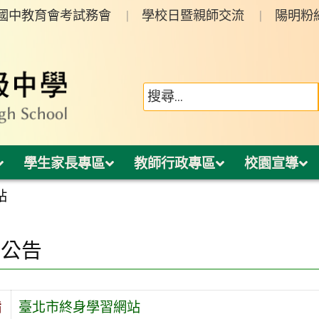
年國中教育會考試務會
學校日暨親師交流
陽明粉
學生家長專區
教師行政專區
校園宣導
站
園公告
旨
臺北市終身學習網站