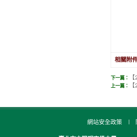
相關附
【2
【2
網站安全政策