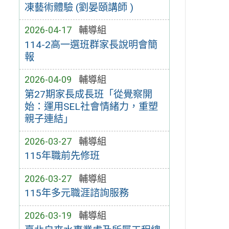
凍藝術體驗 (劉晏頤講師 )
2026-04-17
輔導組
114-2高一選班群家長說明會簡
報
2026-04-09
輔導組
第27期家長成長班「從覺察開
始：運用SEL社會情緒力，重塑
親子連結」
2026-03-27
輔導組
115年職前先修班
2026-03-27
輔導組
115年多元職涯諮詢服務
2026-03-19
輔導組