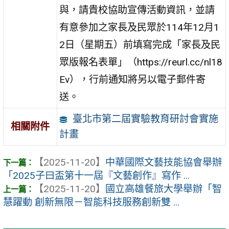
與，請貴校協助宣傳活動資訊，並請
有意參加之家長及民眾於114年12月1
2日（星期五）前填寫完成「家長及民
眾版報名表單」（https://reurl.cc/nl18
Ev），行前通知將另以電子郵件寄
送。
臺北市第二屆實驗教育研討會實施
相關附件
計畫
【2025-11-20】
中華國際文藝技能協會舉辦
「2025子曰盃第十一屆『文藝創作』寫作 ...
【2025-11-20】
國立高雄餐旅大學舉辦「智
慧躍動 ️創新無限－智能科技服務創新雙 ...