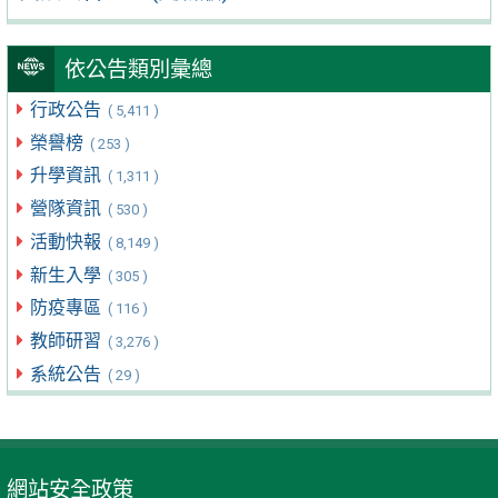
依公告類別彙總
行政公告
( 5,411 )
榮譽榜
( 253 )
升學資訊
( 1,311 )
營隊資訊
( 530 )
活動快報
( 8,149 )
新生入學
( 305 )
防疫專區
( 116 )
教師研習
( 3,276 )
系統公告
( 29 )
網站安全政策