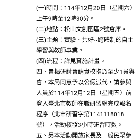
(一)時間：114年12月20日（星期六）
上午9時至12時30分。
(二)地點：松山文創園區2號倉庫。
(三)主題：實驗．共好~跨體制的自主
學習與教師專業。
(四)流程：詳見實施計畫。
四、旨揭研討會請貴校指派至少1員與
會，本局同意予以公假派代，請參與
人員於114年12月12日（星期五）前
登入臺北市教師在職研習網完成報名
程序（北市研習字第1141118018
號），活動核發3小時研習時數。
五、另本活動開放家長及一般民眾參