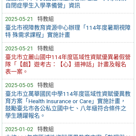
自閉症學生入學準備營」資訊
2025-05-21
特教組
臺北市視障教育資源中心辦理「114年度暑期視障
特 殊需求課程」實施計畫
2025-05-21
特教組
臺北市立麗山國中114年度區域性資賦優異暑假營
隊「【戲】遊考古：【心】道神話」計畫及報名
表一案。
2025-05-05
特教組
臺北市立萬華國民中學114年度區域性資賦優異教
育方案「Health Insurance or Care」實施計畫，
鼓勵臺北市各公私立國中七、八年級符合條件之
學生踴躍報名。
2025-01-02
特教組