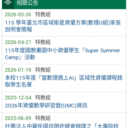
相關公告
2026-05-26
特教組
115 學年臺北市區域衛星資優方案(數理G組)家長
說明會簡報
2026-04-21
特教組
115年度國教署國中小資優學生『Super Summer
Camp』活動
2026-01-19
特教組
本校115年度「當數理遇上AI」區域性資優課程錄
取學生名單
2025-12-04
特教組
2026年資優數學研習營(GMC)資訊
2025-06-09
特教組
社團法人中華民國自閉症總會辦理之「大專院校