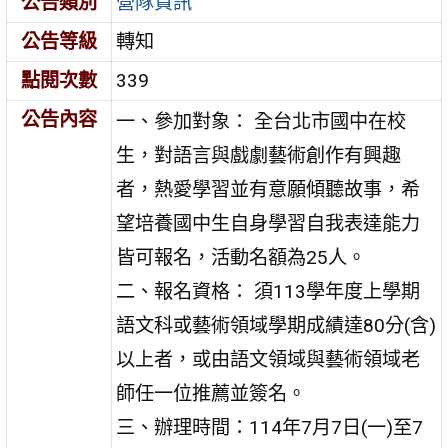
公告類別
營隊資訊
公告等級
轉知
點閱次數
339
公告內容
一、參加對象： 全台北市國中在校
生，對語言與戲劇藝術創作有興趣
者，熱愛學習並有意願傾聽故事，希
望培養國中生自身學習自我表達能力
皆可報名，活動名額為25人。
二、報名資格： 須113學年度上學期
語文科或藝術領域學期成績達80分(含)
以上者，或由語文領域與藝術領域老
師任一位推薦並簽名。
三、辦理時間：114年7月7日(一)至7