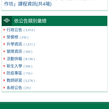
作坊」課程資訊(共4場)
依公告類別彙總
行政公告
( 5,414 )
榮譽榜
( 253 )
升學資訊
( 1,311 )
營隊資訊
( 530 )
活動快報
( 8,156 )
新生入學
( 306 )
防疫專區
( 116 )
教師研習
( 3,276 )
系統公告
( 29 )