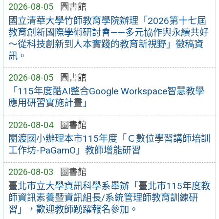
2026-08-05
圖書館
國立清華大學竹師教育學院辦理「2026第十七屆
教育創新國際學術研討會——多元協作與永續共好
～從科技創新到人本實踐的教育新視野」徵稿資
訊。
2026-08-05
圖書館
「115年度酷AI整合Google Workspace智慧教學
應用研習實施計畫」
2026-08-04
圖書館
關渡國小辦理本市115年度「Ｃ數位學習講師培訓
工作坊-PaGamO」教師增能研習
2026-08-03
圖書館
臺北市立大學資訊科學系舉辦「臺北市115年度教
師資訊素養暨資訊組長/系統管理師教育訓練研
習」，歡迎教師踴躍報名參加。