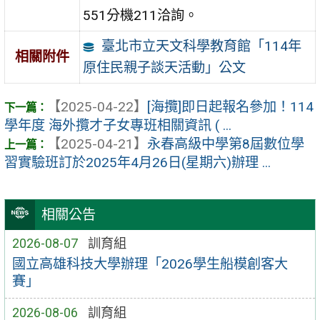
551分機211洽詢。
臺北市立天文科學教育館「114年
相關附件
原住民親子談天活動」公文
【2025-04-22】
[海攬]即日起報名參加！114
學年度 海外攬才子女專班相關資訊 ( ...
【2025-04-21】
永春高級中學第8屆數位學
習實驗班訂於2025年4月26日(星期六)辦理 ...
相關公告
2026-08-07
訓育組
國立高雄科技大學辦理「2026學生船模創客大
賽」
2026-08-06
訓育組