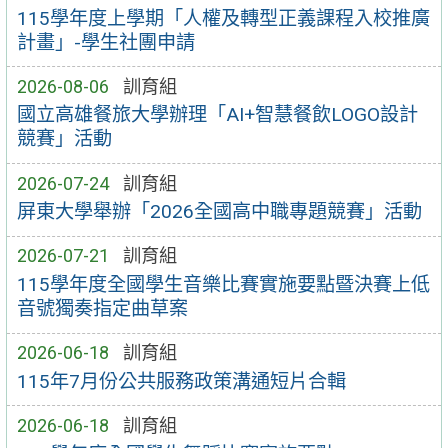
115學年度上學期「人權及轉型正義課程入校推廣
計畫」-學生社團申請
2026-08-06
訓育組
國立高雄餐旅大學辦理「AI+智慧餐飲LOGO設計
競賽」活動
2026-07-24
訓育組
屏東大學舉辦「2026全國高中職專題競賽」活動
2026-07-21
訓育組
115學年度全國學生音樂比賽實施要點暨決賽上低
音號獨奏指定曲草案
2026-06-18
訓育組
115年7月份公共服務政策溝通短片合輯
2026-06-18
訓育組