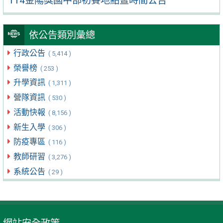
114金陽獎國中部初賽地點暨時間公告
依公告類別彙總
行政公告
( 5,414 )
榮譽榜
( 253 )
升學資訊
( 1,311 )
營隊資訊
( 530 )
活動快報
( 8,156 )
新生入學
( 306 )
防疫專區
( 116 )
教師研習
( 3,276 )
系統公告
( 29 )