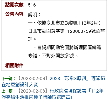
點閱次數
516
公告內容
說明：
一、依據臺北市立動物園112年2月3
日北市動園育字第1123000759號函辦
理。
二、旨揭期間動物園將辦理園區總體
修繕，不對外開放參觀 。
相關附件
【2023-02-08】
2023『形象X原創』阿蓮 區
在地原創設計大賽
【2023-02-08】
行政院環境保護署「112年
淨零綠生活推廣種子講師徵選簡章」