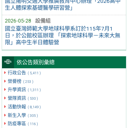
國立陽明交通大學推廣教育中心辦理「2026高中
生人體探索基礎醫學研習營」
2026-05-28
設備組
國立臺灣師範大學地球科學系訂於115年7月1
日，於公館校區辦理 「探索地球科學－未來大無
限」高中生半日體驗營
依公告類別彙總
行政公告
( 5,411 )
榮譽榜
( 253 )
升學資訊
( 1,311 )
營隊資訊
( 530 )
活動快報
( 8,149 )
新生入學
( 305 )
防疫專區
( 116 )