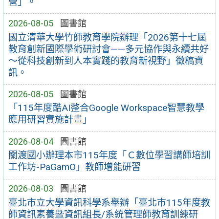
營」。
2026-08-05
圖書館
國立清華大學竹師教育學院辦理「2026第十七屆
教育創新國際學術研討會——多元協作與永續共好
～從科技創新到人本實踐的教育新視野」徵稿資
訊。
2026-08-05
圖書館
「115年度酷AI整合Google Workspace智慧教學
應用研習實施計畫」
2026-08-04
圖書館
關渡國小辦理本市115年度「Ｃ數位學習講師培訓
工作坊-PaGamO」教師增能研習
2026-08-03
圖書館
臺北市立大學資訊科學系舉辦「臺北市115年度教
師資訊素養暨資訊組長/系統管理師教育訓練研