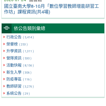
國立臺南大學8-10月「數位學習教師增能研習工
作坊」課程資訊(共4場)
依公告類別彙總
行政公告
( 5,414 )
榮譽榜
( 253 )
升學資訊
( 1,311 )
營隊資訊
( 530 )
活動快報
( 8,156 )
新生入學
( 306 )
防疫專區
( 116 )
教師研習
( 3,276 )
系統公告
( 29 )