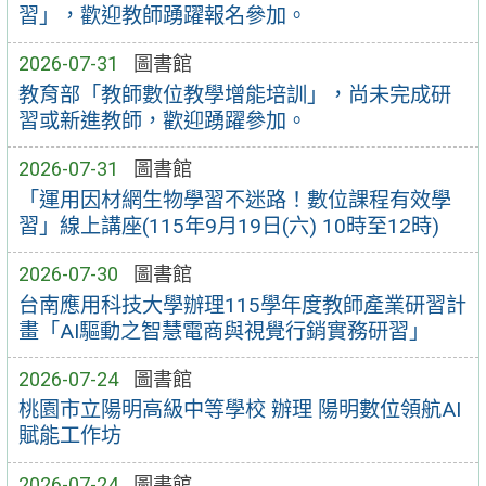
習」，歡迎教師踴躍報名參加。
2026-07-31
圖書館
教育部「教師數位教學增能培訓」，尚未完成研
習或新進教師，歡迎踴躍參加。
2026-07-31
圖書館
「運用因材網生物學習不迷路！數位課程有效學
習」線上講座(115年9月19日(六) 10時至12時)
2026-07-30
圖書館
台南應用科技大學辦理115學年度教師產業研習計
畫「AI驅動之智慧電商與視覺行銷實務研習」
2026-07-24
圖書館
桃園市立陽明高級中等學校 辦理 陽明數位領航AI
賦能工作坊
2026-07-24
圖書館