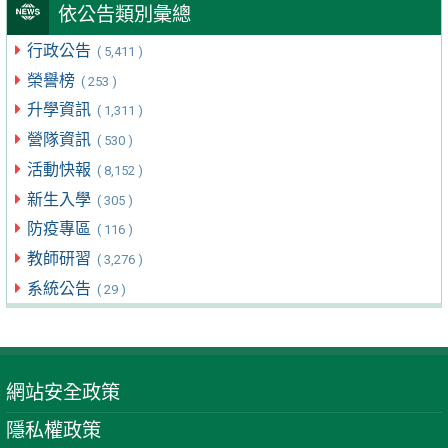
依公告類別彙總
行政公告
( 5,411 )
榮譽榜
( 253 )
升學資訊
( 1,311 )
營隊資訊
( 530 )
活動快報
( 8,152 )
新生入學
( 305 )
防疫專區
( 116 )
教師研習
( 3,276 )
系統公告
( 29 )
網站安全政策
隱私權政策