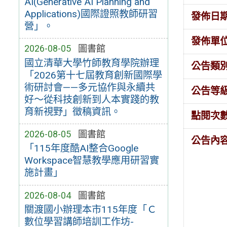
AI(Generative AI Planning and
Applications)國際證照教師研習
發佈日
營」。
發佈單
2026-08-05
圖書館
國立清華大學竹師教育學院辦理
公告類
「2026第十七屆教育創新國際學
術研討會——多元協作與永續共
公告等
好～從科技創新到人本實踐的教
育新視野」徵稿資訊。
點閱次
2026-08-05
圖書館
公告內
「115年度酷AI整合Google
Workspace智慧教學應用研習實
施計畫」
2026-08-04
圖書館
關渡國小辦理本市115年度「Ｃ
數位學習講師培訓工作坊-