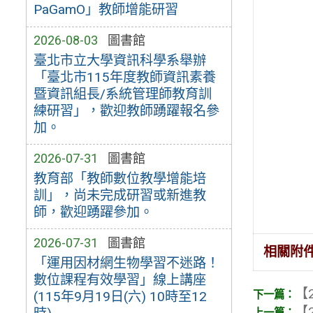
PaGamO」教師增能研習
2026-08-03
圖書館
臺北市立大學資訊科學系舉辦
「臺北市115年度教師資訊素養
暨資訊組長/系統管理師教育訓
練研習」，歡迎教師踴躍報名參
加。
2026-07-31
圖書館
教育部「教師數位教學增能培
訓」，尚未完成研習或新進教
師，歡迎踴躍參加。
2026-07-31
圖書館
相關附
「運用因材網生物學習不迷路！
數位課程有效學習」線上講座
【2
(115年9月19日(六) 10時至12
【2