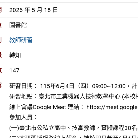
期
2026 年 5 月 18 日
位
圖書館
別
教師研習
級
轉知
數
147
容
研習日期： 115年6月4日（四）09:00~12:00，計
研習地點：臺北市工業機器人技術教學中心 (本校
線上會議Google Meet 連結： https://meet.google.c
參加人員：
(一)臺北市公私立高中、技高教師，實體課程30