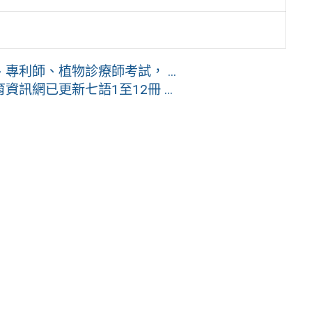
專利師、植物診療師考試， ...
網已更新七語1至12冊 ...