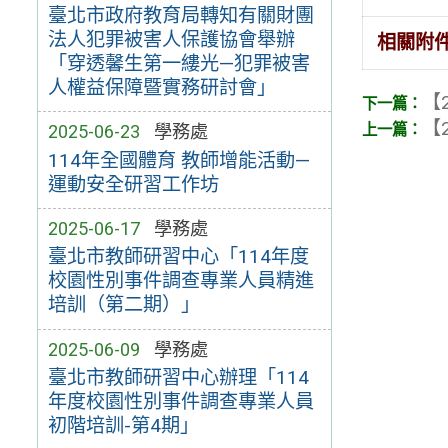
臺北市政府教育局轉知有關財團
法人犯罪被害人保護協會舉辦
相關附
「穿透馨生第一縷光—犯罪被害
人權益保障暨實務研討會」
【2
【2
2025-06-23
學務處
114年全國體育 教師增能活動—
運動安全研習工作坊
2025-06-17
學務處
臺北市教師研習中心「114年度
校園性別事件調查專業人員精進
培訓（第二期）」
2025-06-09
學務處
臺北市教師研習中心辦理「114
年度校園性別事件調查專業人員
初階培訓-第4期」