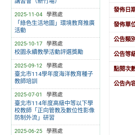
講習會（新竹場）
發佈日
2025-11-04
學務處
「綠色生活地圖」環境教育推廣
發佈單
活動
公告類
2025-10-17
學務處
校園永續教學活動評選獎勵
公告等
2025-09-12
學務處
點閱次
臺北市114學年度海洋教育種子
教師培訓
公告內
2025-07-01
學務處
臺北市114年度高級中等以下學
校教師「正向管教及數位性影像
防制外流」研習
2025-06-25
學務處