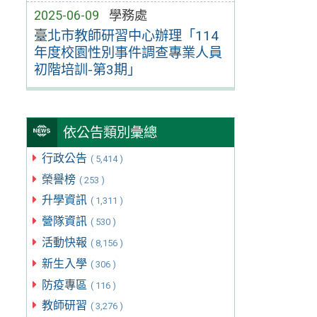
2025-06-09
學務處
臺北市教師研習中心辦理「114
年度校園性別事件調查專業人員
初階培訓-第3期」
依公告類別彙總
行政公告
( 5,414 )
榮譽榜
( 253 )
升學資訊
( 1,311 )
營隊資訊
( 530 )
活動快報
( 8,156 )
新生入學
( 306 )
防疫專區
( 116 )
教師研習
( 3,276 )