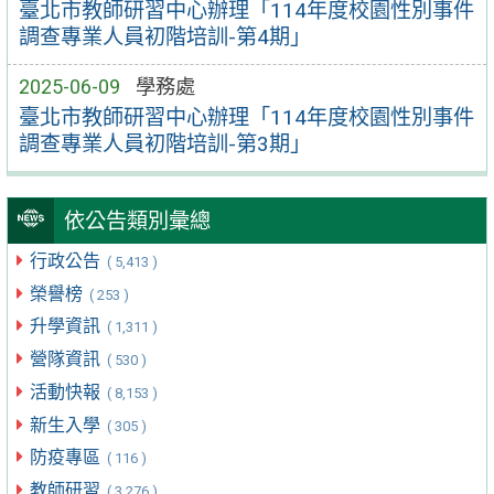
臺北市教師研習中心辦理「114年度校園性別事件
調查專業人員初階培訓-第4期」
2025-06-09
學務處
臺北市教師研習中心辦理「114年度校園性別事件
調查專業人員初階培訓-第3期」
依公告類別彙總
行政公告
( 5,413 )
榮譽榜
( 253 )
升學資訊
( 1,311 )
營隊資訊
( 530 )
活動快報
( 8,153 )
新生入學
( 305 )
防疫專區
( 116 )
教師研習
( 3,276 )