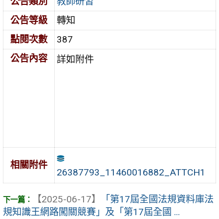
公告類別
教師研習
公告等級
轉知
點閱次數
387
公告內容
詳如附件
相關附件
26387793_11460016882_ATTCH1
【2025-06-17】
「第17屆全國法規資料庫法
規知識王網路闖關競賽」及「第17屆全國 ...