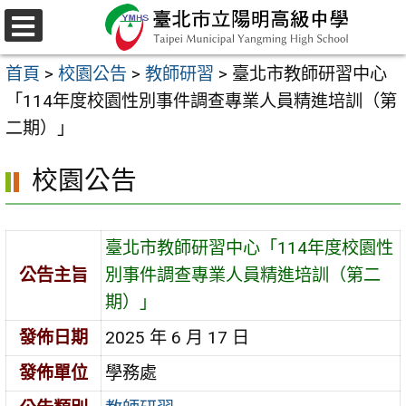
跳
至
選
主
單
首頁
>
校園公告
>
教師研習
>
臺北市教師研習中心
要
「114年度校園性別事件調查專業人員精進培訓（第
內
二期）」
容
區
校園公告
臺北市教師研習中心「114年度校園性
公告主旨
別事件調查專業人員精進培訓（第二
期）」
發佈日期
2025 年 6 月 17 日
發佈單位
學務處