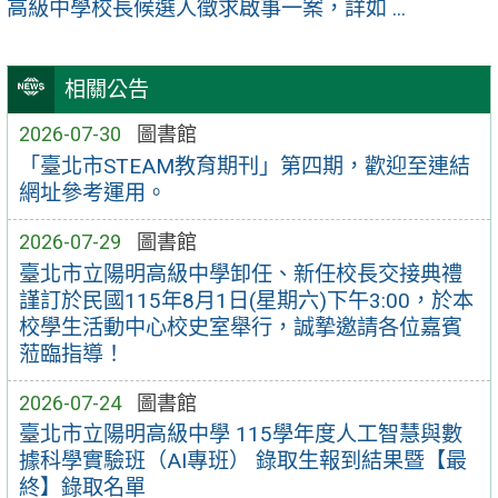
高級中學校長候選人徵求啟事一案，詳如 ...
相關公告
2026-07-30
圖書館
「臺北市STEAM教育期刊」第四期，歡迎至連結
網址參考運用。
2026-07-29
圖書館
臺北市立陽明高級中學卸任、新任校長交接典禮
謹訂於民國115年8月1日(星期六)下午3:00，於本
校學生活動中心校史室舉行，誠摯邀請各位嘉賓
蒞臨指導！
2026-07-24
圖書館
臺北市立陽明高級中學 115學年度人工智慧與數
據科學實驗班（AI專班） 錄取生報到結果暨【最
終】錄取名單