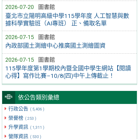
2026-07-20
圖書館
臺北市立陽明高級中學115學年度 人工智慧與數
據科學實驗班（AI專班） 正、備取名單
2026-07-15
圖書館
內政部國土測繪中心推廣國土測繪圖資
2026-07-15
圖書館
115學年度第1學期校內暨全國中學生網站【閱讀
心得】寫作比賽–10/8(四)中午上傳截止！
依公告類別彙總
行政公告
( 5,406 )
榮譽榜
( 253 )
升學資訊
( 1,311 )
營隊資訊
( 530 )