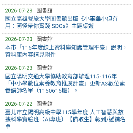
2026-07-23
圖書館
國立高雄餐旅大學圖書館出版《小事雖小但有
用：萌怪帶你實踐 SDGs》主題桌遊
2026-07-23
圖書館
本市「115年度線上資料庫知識管理平臺」說明，
資料庫內容請見附件
2026-07-23
圖書館
國立陽明交通大學協助教育部辦理115-116年
「中小學數位素養教育推廣計畫」更新A3數位素
養講師名單（1150615版）。
2026-07-22
圖書館
臺北市立陽明高級中學115學年度 人工智慧與數
據科學實驗班（AI專班）【備取生】報到/遞補名
單