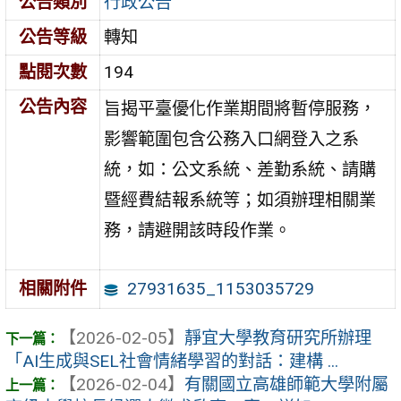
公告類別
行政公告
公告等級
轉知
點閱次數
194
公告內容
旨揭平臺優化作業期間將暫停服務，
影響範圍包含公務入口網登入之系
統，如：公文系統、差勤系統、請購
暨經費結報系統等；如須辦理相關業
務，請避開該時段作業。
27931635_1153035729
相關附件
【2026-02-05】
靜宜大學教育研究所辦理
「AI生成與SEL社會情緒學習的對話：建構 ...
【2026-02-04】
有關國立高雄師範大學附屬