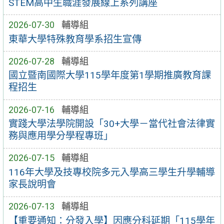
STEM高中生職涯發展線上系列講座
2026-07-30
輔導組
東華大學特殊教育學系招生宣傳
2026-07-28
輔導組
國立暨南國際大學115學年度第1學期推廣教育課
程招生
2026-07-16
輔導組
實踐大學法學院開設「30+大學－當代社會法律實
務與應用學分學程專班」
2026-07-15
輔導組
116年大學及技專校院多元入學高三學生升學輔導
家長說明會
2026-07-13
輔導組
【重要通知：分發入學】因應分科延期「115學年