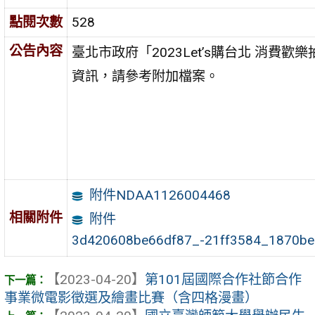
點閱次數
528
公告內容
臺北市政府「2023Let’s購台北 消費歡
資訊，請參考附加檔案。
附件NDAA1126004468
相關附件
附件
3d420608be66df87_-21ff3584_1870be
【2023-04-20】
第101屆國際合作社節合作
事業微電影徵選及繪畫比賽（含四格漫畫）