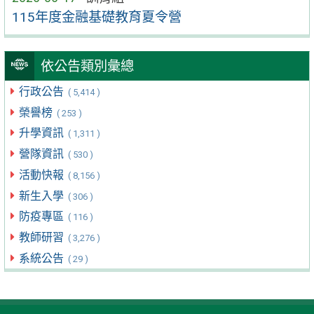
115年度金融基礎教育夏令營
依公告類別彙總
行政公告
( 5,414 )
榮譽榜
( 253 )
升學資訊
( 1,311 )
營隊資訊
( 530 )
活動快報
( 8,156 )
新生入學
( 306 )
防疫專區
( 116 )
教師研習
( 3,276 )
系統公告
( 29 )