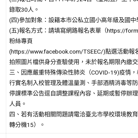
錄取30人。
(四)參加對象：設籍本市公私立國小高年級及國
(五)報名方式：請填寫網路報名表單（https://forms
粉絲專頁
(https://www.facebook.com/TSEE
拍照圖片檔供身分查驗使用，未於報名期限內繳交
三、因應嚴重特殊傳染性肺炎（COVID-19)疫
行實名制入校管理及體溫量測、手部酒精消毒等防
停課標準公告逕自調整課程內容、延期或暫停辦理
人員。
四、若有活動相關問題請電洽臺北市學校環境教育中
轉分機15）。