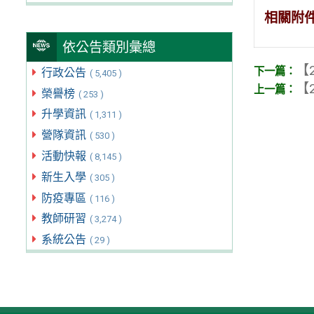
相關附
依公告類別彙總
【2
行政公告
( 5,405 )
【2
榮譽榜
( 253 )
升學資訊
( 1,311 )
營隊資訊
( 530 )
活動快報
( 8,145 )
新生入學
( 305 )
防疫專區
( 116 )
教師研習
( 3,274 )
系統公告
( 29 )