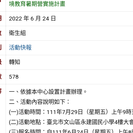
境教育暑期營實施計畫
期
2022 年 6 月 24 日
位
衛生組
別
活動快報
級
轉知
數
578
容
一、依據本中心設置計畫辦理。
二、活動內容說明如下：
(一)活動時間：111年7月29日（星期五）上午9時
(二)活動地點：臺北市文山區永建國民小學4樓大
(三)報名時間：自111年6月24日（星期五）上午