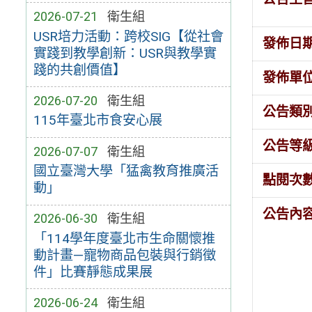
2026-07-21
衛生組
USR培力活動：跨校SIG【從社會
發佈日
實踐到教學創新：USR與教學實
踐的共創價值】
發佈單
2026-07-20
衛生組
公告類
115年臺北市食安心展
公告等
2026-07-07
衛生組
國立臺灣大學「猛禽教育推廣活
點閱次
動」
公告內
2026-06-30
衛生組
「114學年度臺北市生命關懷推
動計畫—寵物商品包裝與行銷徵
件」比賽靜態成果展
2026-06-24
衛生組