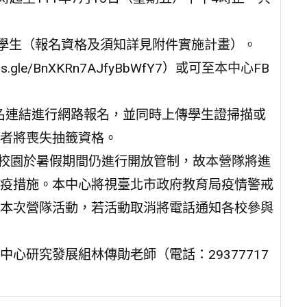
中學生（報名資格及須知詳見附件實施計畫）。
.gle/BnXKRn7AJfyBbWfY7）或可至本中心FB
C/)點選活動報名連結進行網路報名，並同時上傳學生證掃描或
者將喪失抽籤資格。
情，校園於暑假期間仍進行開放管制，故本營隊將進
疫措施。本中心將視臺北市政府教育局疫情警戒
本次營隊活動，若活動取消將電話通知各校參與
心研究發展組林傳勛老師（電話：29377717