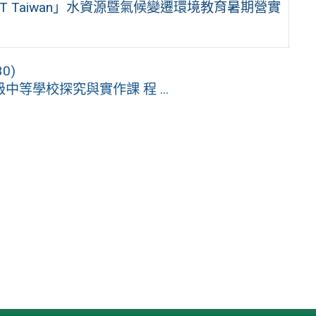
WET Taiwan」水資源暨氣候變遷環境教育暑期營實
0)
等學校探究與實作課 程 ...