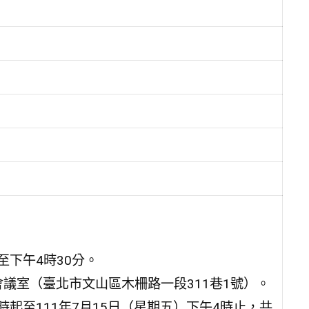
至下午4時30分。
會議室（臺北市文山區木柵路一段311巷1號）。
8時起至111年7月15日（星期五）下午4時止，共