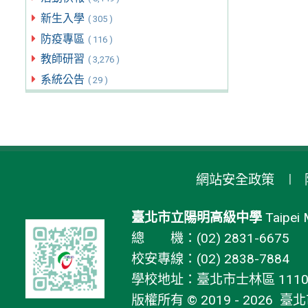
新生入學
( 305 )
防疫專區
( 116 )
教師研習
( 3,276 )
系統公告
( 29 )
網站安全政策
臺北市立陽明高級中學
Taipei 
總 機：(02) 2831-6675
校安專線：(02) 2838-7884
學校地址：臺北市士林區 11106
版權所有 © 2019 - 2026
臺北