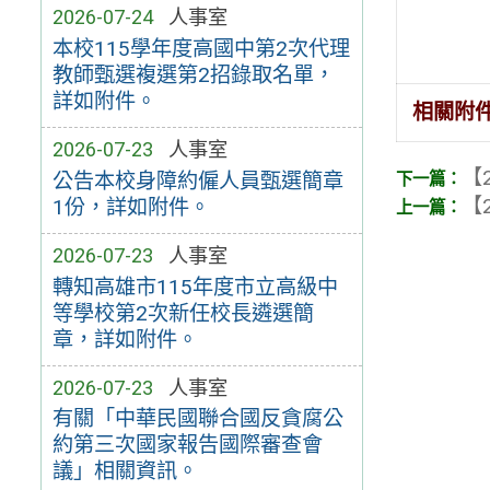
2026-07-24
人事室
本校115學年度高國中第2次代理
教師甄選複選第2招錄取名單，
詳如附件。
相關附
2026-07-23
人事室
【2
公告本校身障約僱人員甄選簡章
【2
1份，詳如附件。
2026-07-23
人事室
轉知高雄市115年度市立高級中
等學校第2次新任校長遴選簡
章，詳如附件。
2026-07-23
人事室
有關「中華民國聯合國反貪腐公
約第三次國家報告國際審查會
議」相關資訊。