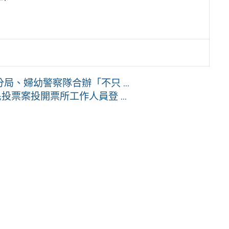
、婦幼警察隊合辦「不只 ...
票案投開票所工作人員登 ...