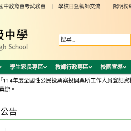
年國中教育會考試務會
學校日暨親師交流
陽明粉
學生家長專區
教師行政專區
校園宣導
「114年度全國性公民投票案投開票所工作人員登記資
課彙辦。
園公告