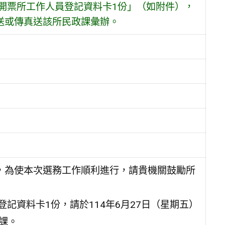
投開票所工作人員登記資料卡1份」（如附件），
逕送或傳真送該所民政課彙辦。
行，為使本次選務工作順利進行，請貴機關鼓勵所
記資料卡1份，請於114年6月27日（星期五）
政課。