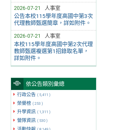
2026-07-21
人事室
公告本校115學年度高國中第3次
代理教師甄選簡章，詳如附件。
2026-07-21
人事室
本校115學年度高國中第2次代理
教師甄選複選第1招錄取名單，
詳如附件。
依公告類別彙總
行政公告
( 5,411 )
榮譽榜
( 253 )
升學資訊
( 1,311 )
營隊資訊
( 530 )
活動快報
( 8,149 )