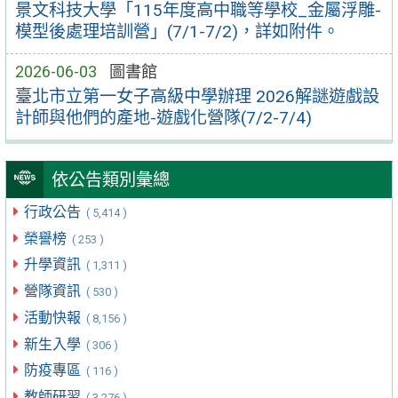
景文科技大學「115年度高中職等學校_金屬浮雕-
模型後處理培訓營」(7/1-7/2)，詳如附件。
2026-06-03
圖書館
臺北市立第一女子高級中學辦理 2026解謎遊戲設
計師與他們的產地-遊戲化營隊(7/2-7/4)
依公告類別彙總
行政公告
( 5,414 )
榮譽榜
( 253 )
升學資訊
( 1,311 )
營隊資訊
( 530 )
活動快報
( 8,156 )
新生入學
( 306 )
防疫專區
( 116 )
教師研習
( 3,276 )