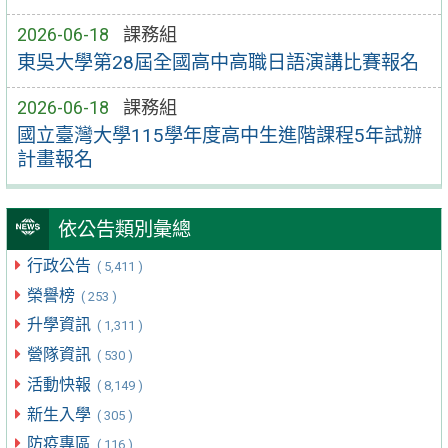
2026-06-18
課務組
東吳大學第28屆全國高中高職日語演講比賽報名
2026-06-18
課務組
國立臺灣大學115學年度高中生進階課程5年試辦
計畫報名
依公告類別彙總
行政公告
( 5,411 )
榮譽榜
( 253 )
升學資訊
( 1,311 )
營隊資訊
( 530 )
活動快報
( 8,149 )
新生入學
( 305 )
防疫專區
( 116 )