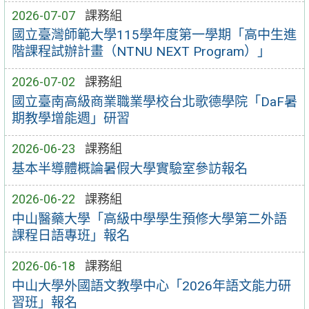
2026-07-07
課務組
國立臺灣師範大學115學年度第一學期「高中生進
階課程試辦計畫（NTNU NEXT Program）」
2026-07-02
課務組
國立臺南高級商業職業學校台北歌德學院「DaF暑
期教學增能週」研習
2026-06-23
課務組
基本半導體概論暑假大學實驗室參訪報名
2026-06-22
課務組
中山醫藥大學「高級中學學生預修大學第二外語
課程日語專班」報名
2026-06-18
課務組
中山大學外國語文教學中心「2026年語文能力研
習班」報名