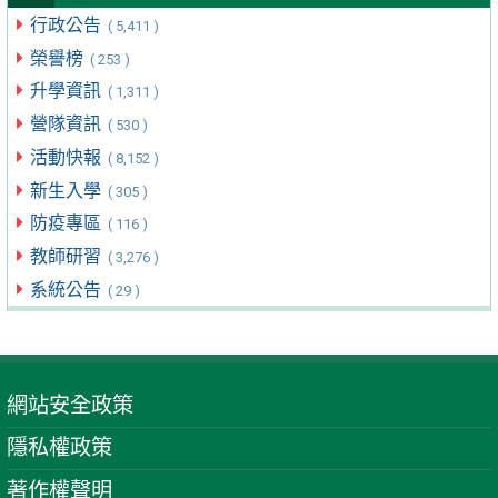
行政公告
( 5,411 )
榮譽榜
( 253 )
升學資訊
( 1,311 )
營隊資訊
( 530 )
活動快報
( 8,152 )
新生入學
( 305 )
防疫專區
( 116 )
教師研習
( 3,276 )
系統公告
( 29 )
網站安全政策
隱私權政策
著作權聲明