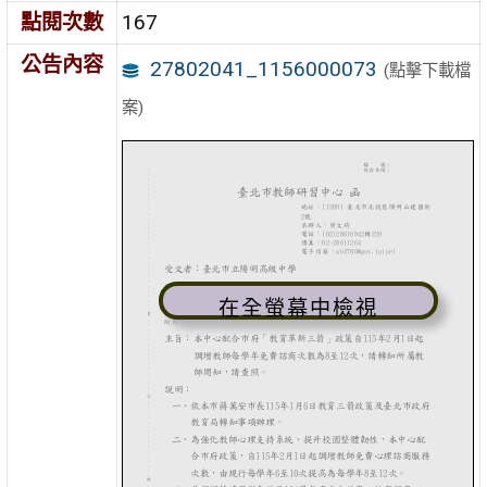
點閱次數
167
公告內容
27802041_1156000073
(點擊下載檔
案)
在全螢幕中檢視