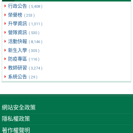
行政公告
( 5,408 )
榮譽榜
( 253 )
升學資訊
( 1,311 )
營隊資訊
( 530 )
活動快報
( 8,146 )
新生入學
( 305 )
防疫專區
( 116 )
教師研習
( 3,274 )
系統公告
( 29 )
網站安全政策
隱私權政策
著作權聲明