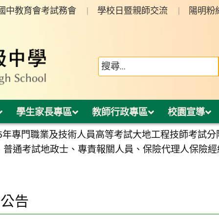
年國中教育會考試務會
學校日暨親師交流
陽明粉
學生家長專區
教師行政專區
校園宣導
15年專門職業及技術人員高等考試大地工程技師考試
、普通考試地政士、專責報關人員、保險代理人保險經
園公告