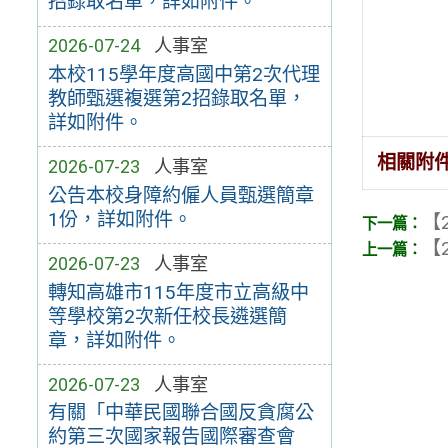
招錄取名單，詳如附件。
2026-07-24
人事室
本校115學年度高國中第2次代理
教師甄選複選第2招錄取名單，
詳如附件。
相關附
2026-07-23
人事室
公告本校身障約僱人員甄選簡章
1份，詳如附件。
【2
【2
2026-07-23
人事室
轉知高雄市115年度市立高級中
等學校第2次新任校長遴選簡
章，詳如附件。
2026-07-23
人事室
有關「中華民國聯合國反貪腐公
約第三次國家報告國際審查會