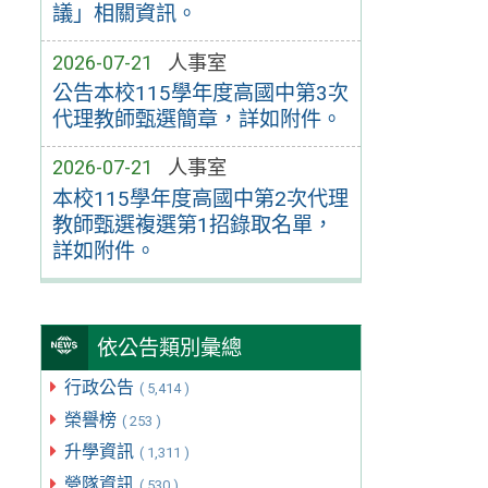
議」相關資訊。
2026-07-21
人事室
公告本校115學年度高國中第3次
代理教師甄選簡章，詳如附件。
2026-07-21
人事室
本校115學年度高國中第2次代理
教師甄選複選第1招錄取名單，
詳如附件。
依公告類別彙總
行政公告
( 5,414 )
榮譽榜
( 253 )
升學資訊
( 1,311 )
營隊資訊
( 530 )