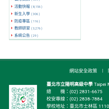
活動快報
( 8,156 )
新生入學
( 306 )
防疫專區
( 116 )
教師研習
( 3,276 )
系統公告
( 29 )
網站安全政策
臺北市立陽明高級中學
Taipei 
總 機：(02) 2831-6675
校安專線：(02) 2838-7884
學校地址：臺北市士林區 11106