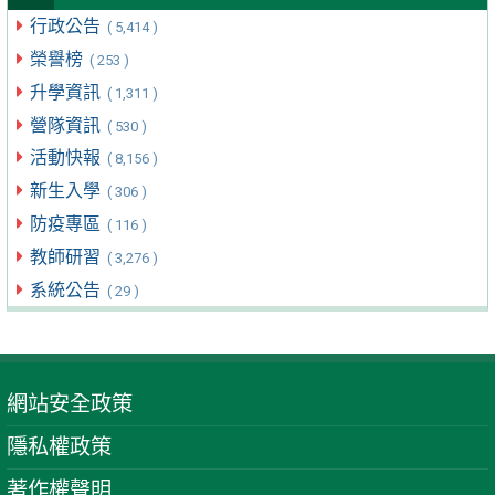
行政公告
( 5,414 )
榮譽榜
( 253 )
升學資訊
( 1,311 )
營隊資訊
( 530 )
活動快報
( 8,156 )
新生入學
( 306 )
防疫專區
( 116 )
教師研習
( 3,276 )
系統公告
( 29 )
網站安全政策
隱私權政策
著作權聲明